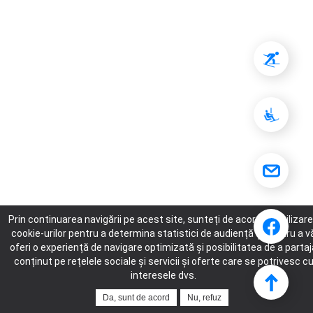
Prin continuarea navigării pe acest site, sunteți de acord cu utilizar
cookie-urilor pentru a determina statistici de audiență și pentru a v
oferi o experiență de navigare optimizată și posibilitatea de a partaj
conținut pe rețelele sociale și servicii și oferte care se potrivesc c
interesele dvs.
Da, sunt de acord
Nu, refuz